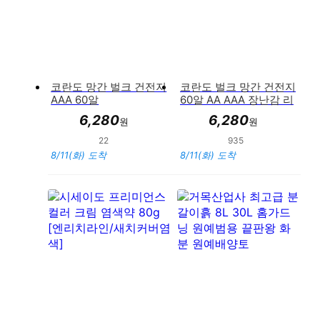
코란도 망간 벌크 건전지
코란도 벌크 망간 건전지
AAA 60알
60알 AA AAA 장난감 리
모컨
6,280
6,280
원
원
22
935
만족도 : 96%
만족도 : 96%
8/11(화) 도착
8/11(화) 도착