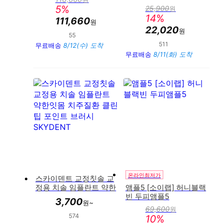
판
착
5
%
25,900
원
매
판
14
%
가
111,660
매
원
가
22,020
원
55
만족도 : 95%
511
만족도 : 93%
무료배송
8/12(수) 도착
무료배송
8/11(화) 도착
온라인최저가
스카이덴트 교정칫솔 교
정용 치솔 임플란트 약한
앰플5 [소이랩] 허니블랙
잇몸 치주질환 클린팁 포
빈 두피앰플5
3,700
원~
인트 브러시 SKYDENT
69,600
원
판
574
만족도 : 92%
10
%
매