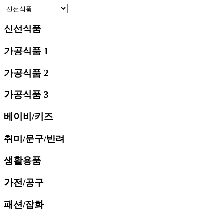
신선식품
가공식품 1
가공식품 2
가공식품 3
베이비/키즈
취미/문구/반려
생활용품
가전/공구
패션/잡화