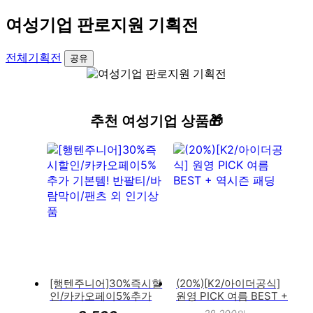
여성기업 판로지원 기획전
전체기획전
공유
추천 여성기업 상품🎁
[행텐주니어]30%즉시할
(20%)[K2/아이더공식]
인/카카오페이5%추가
원영 PICK 여름 BEST +
기본템! 반팔티/바람막
역시즌 패딩