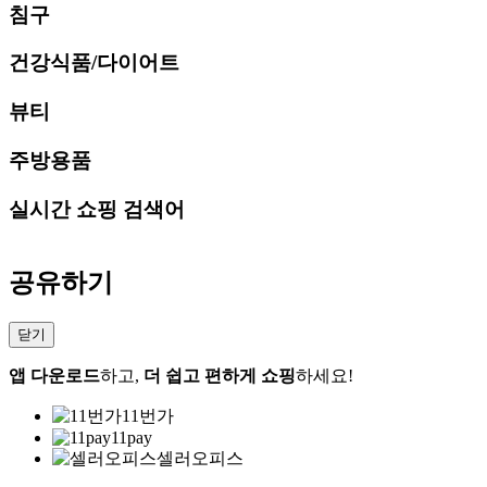
침구
건강식품/다이어트
뷰티
주방용품
실시간 쇼핑 검색어
공유하기
닫기
앱 다운로드
하고,
더 쉽고 편하게 쇼핑
하세요!
11번가
11pay
셀러오피스