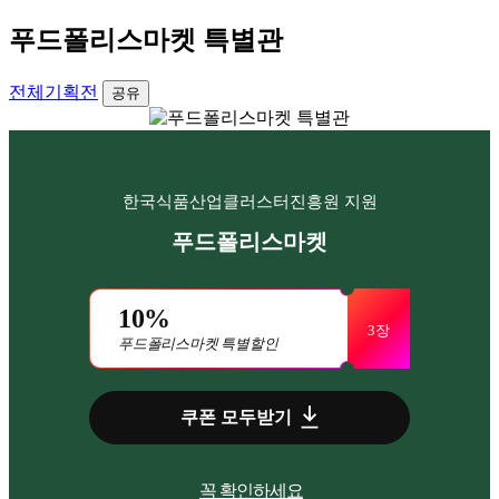
푸드폴리스마켓 특별관
전체기획전
공유
한국식품산업클러스터진흥원 지원
푸드폴리스마켓
10%
3장
푸드폴리스마켓 특별할인
쿠폰 모두받기
내
꼭 확인하세요