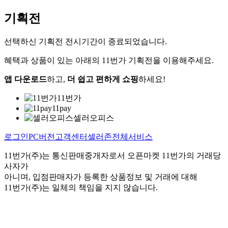
기획전
선택하신 기획전 전시기간이 종료되었습니다.
혜택과 상품이 있는 아래의 11번가 기획전을 이용해주세요.
앱 다운로드
하고,
더 쉽고 편하게 쇼핑
하세요!
11번가
11pay
셀러오피스
로그인
PC버전
고객센터
셀러존
전체서비스
11번가(주)는 통신판매중개자로서 오픈마켓 11번가의 거래당
사자가
아니며, 입점판매자가 등록한 상품정보 및 거래에 대해
11번가(주)는 일체의 책임을 지지 않습니다.